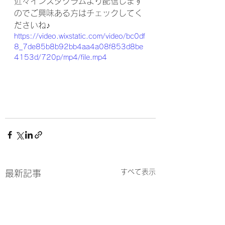
近々インスタグラムより配信します
のでご興味ある方はチェックしてく
ださいね♪
https://video.wixstatic.com/video/bc0df
8_7de85b8b92bb4aa4a08f853d8be
4153d/720p/mp4/file.mp4
すべて表示
最新記事