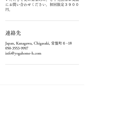
にお問い合わせください。初回限定３９００
円。
連絡先
Japan, Kanagawa, Chigasaki, 常盤町６−18
050-3553-9997
info@yogahome-h.com
ご来店に際しての注意事項
キャンセル・ご変更は可能な限り、前日まで
のご連絡をお願いします。
ご予約時間の5分前にはご来店くださいま